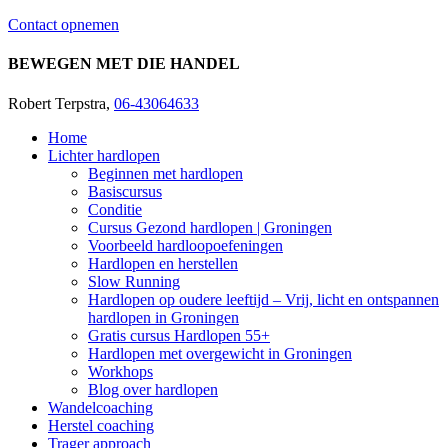
Contact opnemen
BEWEGEN MET DIE HANDEL
Robert Terpstra,
06-43064633
Home
Lichter hardlopen
Beginnen met hardlopen
Basiscursus
Conditie
Cursus Gezond hardlopen | Groningen
Voorbeeld hardloopoefeningen
Hardlopen en herstellen
Slow Running
Hardlopen op oudere leeftijd – Vrij, licht en ontspannen
hardlopen in Groningen
Gratis cursus Hardlopen 55+
Hardlopen met overgewicht in Groningen
Workhops
Blog over hardlopen
Wandelcoaching
Herstel coaching
Trager approach