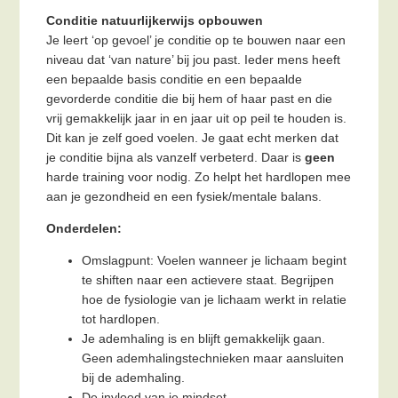
Conditie natuurlijkerwijs opbouwen
Je leert ‘op gevoel’ je conditie op te bouwen naar een
niveau dat ‘van nature’ bij jou past. Ieder mens heeft
een bepaalde basis conditie en een bepaalde
gevorderde conditie die bij hem of haar past en die
vrij gemakkelijk jaar in en jaar uit op peil te houden is.
Dit kan je zelf goed voelen. Je gaat echt merken dat
je conditie bijna als vanzelf verbeterd. Daar is
geen
harde training voor nodig. Zo helpt het hardlopen mee
aan je gezondheid en een fysiek/mentale balans.
Onderdelen:
Omslagpunt: Voelen wanneer je lichaam begint
te shiften naar een actievere staat. Begrijpen
hoe de fysiologie van je lichaam werkt in relatie
tot hardlopen.
Je ademhaling is en blijft gemakkelijk gaan.
Geen ademhalingstechnieken maar aansluiten
bij de ademhaling.
De invloed van je mindset.