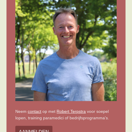
Neem
contact
op met
Robert Terpstra
voor soepel
lopen, training paramedici of bedrijfsprogramma's.
AANMELDEN