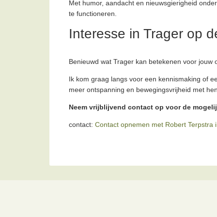
Met humor, aandacht en nieuwsgierigheid onde
te functioneren.
Interesse in Trager op 
Benieuwd wat Trager kan betekenen voor jouw o
Ik kom graag langs voor een kennismaking of e
meer ontspanning en bewegingsvrijheid met hen
Neem vrijblijvend contact op voor de mogeli
contact:
Contact opnemen met Robert Terpstra 