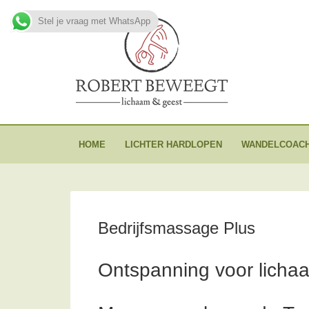
Stel je vraag met WhatsApp
HOME
LICHTER HARDLOPEN
WANDELCOACH
Bedrijfsmassage Plus
Ontspanning voor licha