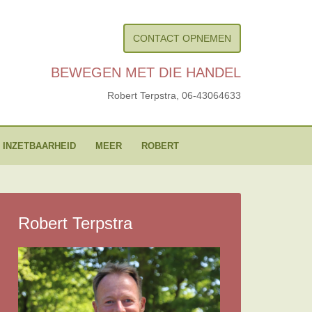
CONTACT OPNEMEN
BEWEGEN MET DIE HANDEL
Robert Terpstra,
06-43064633
 INZETBAARHEID
MEER
ROBERT
Robert Terpstra