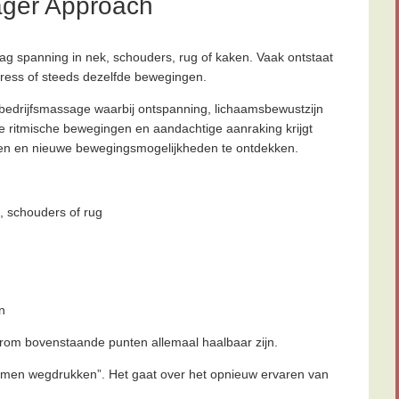
ager Approach
 spanning in nek, schouders, rug of kaken. Vaak ontstaat
stress of steeds dezelfde bewegingen.
bedrijfsmassage waarbij ontspanning, lichaamsbewustzijn
e ritmische bewegingen en aandachtige aanraking krijgt
aten en nieuwe bewegingsmogelijkheden te ontdekken.
, schouders of rug
n
rom bovenstaande punten allemaal haalbaar zijn.
lemen wegdrukken”. Het gaat over het opnieuw ervaren van