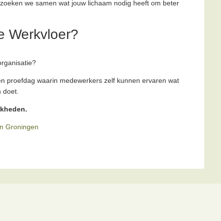
rzoeken we samen wat jouw lichaam nodig heeft om beter
de Werkvloer?
rganisatie?
en proefdag waarin medewerkers zelf kunnen ervaren wat
 doet.
jkheden.
in Groningen