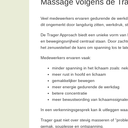
Massage volgens de Tr
Veel medewerkers ervaren gedurende de werkdag
dit ongemerkt door langdurig zitten, werkdruk, 
De Trager Approach biedt een unieke vorm van 
en bewegingsvrijheid centraal staan. Door zacht
het zenuwstelsel de kans om spanning los te l
Medewerkers ervaren vaak:
minder spanning in het lichaam zoals: nek
meer rust in hoofd en lichaam
gemakkelijker bewegen
meer energie gedurende de werkdag
betere concentratie
meer bewustwording van lichaamssignale
In een verkenningsgesprek kan ik uitleggen waa
Trager gaat niet over stevig masseren of “prob
gemak, souplesse en ontspanning.