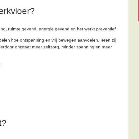
erkvloer?
end, ruimte gevend, energie gevend en het werkt preventief
elen hoe ontspanning en vrij bewegen aanvoelen, leren zij
ierdoor ontstaat meer zelfzorg, minder spanning en meer
:
t?