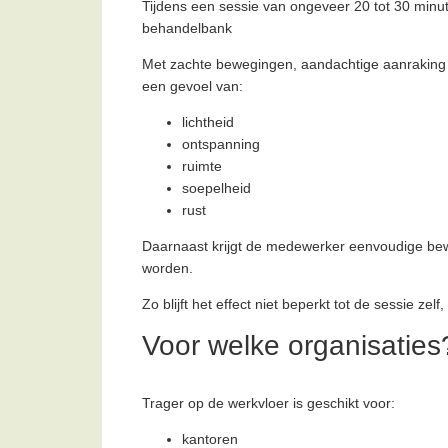
Tijdens een sessie van ongeveer 20 tot 30 minu
behandelbank
Met zachte bewegingen, aandachtige aanraking
een gevoel van:
lichtheid
ontspanning
ruimte
soepelheid
rust
Daarnaast krijgt de medewerker eenvoudige bewe
worden.
Zo blijft het effect niet beperkt tot de sessie 
Voor welke organisaties
Trager op de werkvloer is geschikt voor:
kantoren