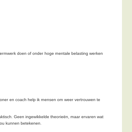
chermwerk doen of onder hoge mentale belasting werken
tioner en coach help ik mensen om weer vertrouwen te
praktisch. Geen ingewikkelde theorieën, maar ervaren wat
jou kunnen betekenen.