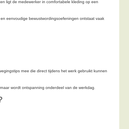
ten ligt de medewerker in comfortabele kleding op een
 en eenvoudige bewustwordingsoefeningen ontstaat vaak
gingstips mee die direct tijdens het werk gebruikt kunnen
zelf, maar wordt ontspanning onderdeel van de werkdag.
?