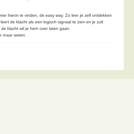
manier hierin te vinden, de easy way. Zo leer je zelf ontdekken
leert de klacht als een logisch signaal te zien en je zult
 de klacht wil je hem over laten gaan.
me maar weten.