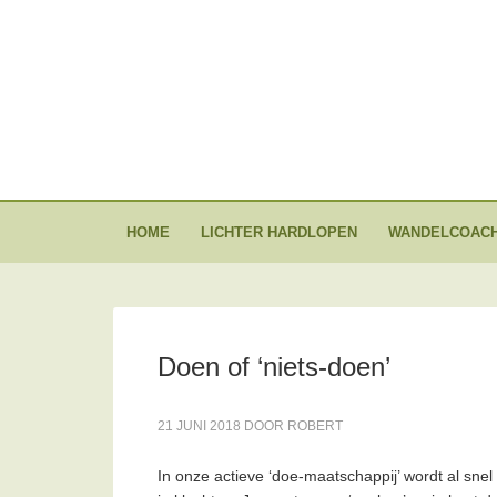
HOME
LICHTER HARDLOPEN
WANDELCOACH
Doen of ‘niets-doen’
21 JUNI 2018
DOOR
ROBERT
In onze actieve ‘doe-maatschappij’ wordt al snel