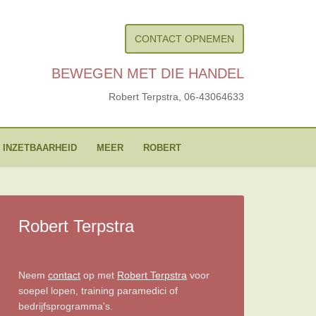
CONTACT OPNEMEN
BEWEGEN MET DIE HANDEL
Robert Terpstra,
06-43064633
 INZETBAARHEID
MEER
ROBERT
Robert Terpstra
Neem
contact
op met
Robert Terpstra
voor
soepel lopen, training paramedici of
bedrijfsprogramma's.