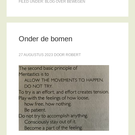
FILED UNDER:
BLOG OVER BEWEGEN
Onder de bomen
27 AUGUSTUS 2023
DOOR
ROBERT