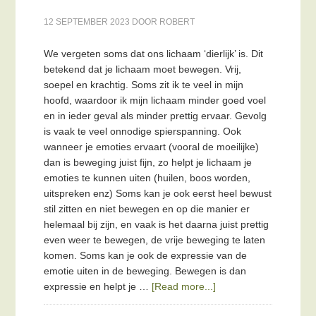
12 SEPTEMBER 2023
DOOR
ROBERT
We vergeten soms dat ons lichaam ‘dierlijk’ is. Dit
betekend dat je lichaam moet bewegen. Vrij,
soepel en krachtig. Soms zit ik te veel in mijn
hoofd, waardoor ik mijn lichaam minder goed voel
en in ieder geval als minder prettig ervaar. Gevolg
is vaak te veel onnodige spierspanning. Ook
wanneer je emoties ervaart (vooral de moeilijke)
dan is beweging juist fijn, zo helpt je lichaam je
emoties te kunnen uiten (huilen, boos worden,
uitspreken enz) Soms kan je ook eerst heel bewust
stil zitten en niet bewegen en op die manier er
helemaal bij zijn, en vaak is het daarna juist prettig
even weer te bewegen, de vrije beweging te laten
komen. Soms kan je ook de expressie van de
emotie uiten in de beweging. Bewegen is dan
expressie en helpt je …
[Read more...]