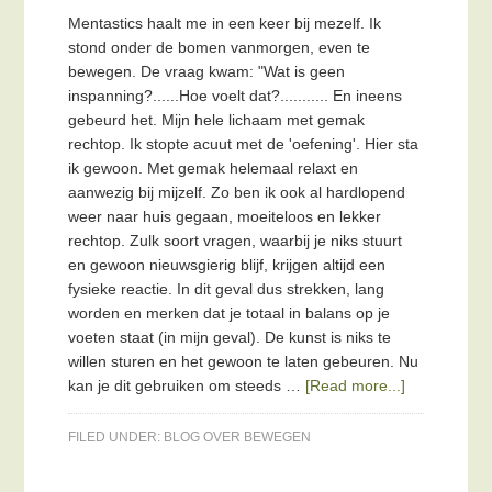
Mentastics haalt me in een keer bij mezelf. Ik
stond onder de bomen vanmorgen, even te
bewegen. De vraag kwam: "Wat is geen
inspanning?......Hoe voelt dat?........... En ineens
gebeurd het. Mijn hele lichaam met gemak
rechtop. Ik stopte acuut met de 'oefening'. Hier sta
ik gewoon. Met gemak helemaal relaxt en
aanwezig bij mijzelf. Zo ben ik ook al hardlopend
weer naar huis gegaan, moeiteloos en lekker
rechtop. Zulk soort vragen, waarbij je niks stuurt
en gewoon nieuwsgierig blijf, krijgen altijd een
fysieke reactie. In dit geval dus strekken, lang
worden en merken dat je totaal in balans op je
voeten staat (in mijn geval). De kunst is niks te
willen sturen en het gewoon te laten gebeuren. Nu
kan je dit gebruiken om steeds …
[Read more...]
FILED UNDER:
BLOG OVER BEWEGEN