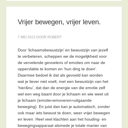
Vrijer bewegen, vrijer leven.
7 MEI 2023
DOOR
ROBERT
Door ‘lichaamsbewustzijn’ en bewustzijn van jezelf
te verbeteren, scheppen we de mogelijkheid voor
de vervelende gevoelens of emoties om naar de
oppervlakte te komen en ‘hun ding te doen’.
Daarmee bedoel ik dat als gevoeld kan worden
wat je liever niet voelt, met een bewustzijn van het
‘hier&nu’, dat dan de energie van die emotie zelf
wel een weg baant door je lichaam en wie weet uit
je lichaam (emotie=emoveren=uitgaande
beweging). En juist dan kan je automatisch, zonder
ook maar iets bewust te doen, weer vrijer bewegen
en leven. Heel veel klachten aan het houding- en
bewegingsapparaat alsmede je totale manier van