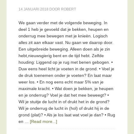
14 JANUARI 2018
DOOR
ROBERT
We gaan verder met de volgende beweging. In
deel 1 heb je gevoeld dat je bekken, heupen en
onderrug mee bewegen met je knieën. Logisch
alles zit aan elkaar vast. Nu gaan we daarop door.
Een uitgebreide beweging. Alleen doen als je zin
hebt,nieuwsgierig bent en de tijd hebt. Zelfde
houding: Liggend op je rug met benen gebogen. •
Duw eens heel licht je voeten in de grond. • Voel je
de druk toenemen onder je voeten? En laat maar
weer los. • En nog eens echt maar 5% van je
maximale kracht. • Wat doen je bekken, je heupen
en je onderrug? Voel je dat het mee beweegt? •
Wil je stuitje de lucht in of drukt het in de grond?
Wil je onderrug de lucht in (hol) of drukt hij in de
grond (plat)? • Als je los laat wat voel je dan? • Rug
en …
[Read more...]