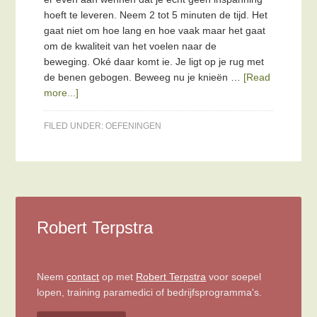
hoeft te leveren. Neem 2 tot 5 minuten de tijd. Het
gaat niet om hoe lang en hoe vaak maar het gaat
om de kwaliteit van het voelen naar de
beweging. Oké daar komt ie. Je ligt op je rug met
de benen gebogen. Beweeg nu je knieën …
[Read
more...]
FILED UNDER:
OEFENINGEN
Robert Terpstra
Neem
contact
op met
Robert Terpstra
voor soepel
lopen, training paramedici of bedrijfsprogramma's.