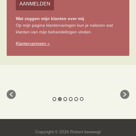
AANMELDEN
Wat zeggen mijn klanten over mij
Op mijn pagina klantervaringen kun je nalezen wat
klanten van mijn behandelingen vinden.
Klantervaringen »
Copyright © 2026 Robert beweegt