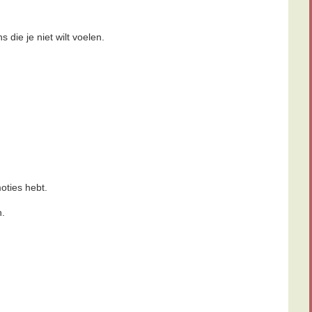
die je niet wilt voelen.
oties hebt.
n.