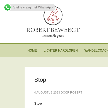
Stel je vraag met WhatsApp
HOME
LICHTER HARDLOPEN
WANDELCOACH
Stop
4 AUGUSTUS 2023
DOOR
ROBERT
Stop