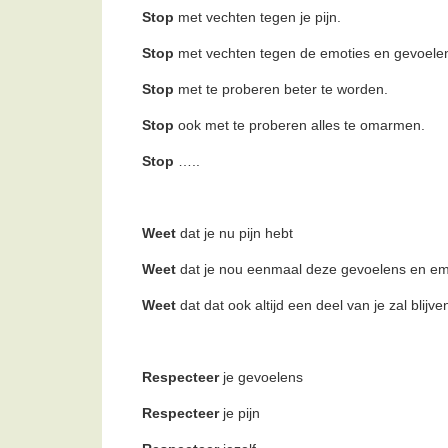
Stop
met vechten tegen je pijn.
Stop
met vechten tegen de emoties en gevoelens 
Stop
met te proberen beter te worden.
Stop
ook met te proberen alles te omarmen.
Stop
…..
Weet
dat je nu pijn hebt
Weet
dat je nou eenmaal deze gevoelens en em
Weet
dat dat ook altijd een deel van je zal blijve
Respecteer
je gevoelens
Respecteer
je pijn