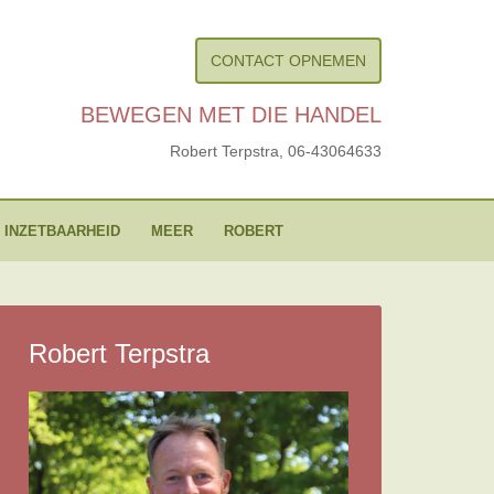
CONTACT OPNEMEN
BEWEGEN MET DIE HANDEL
Robert Terpstra,
06-43064633
 INZETBAARHEID
MEER
ROBERT
Robert Terpstra