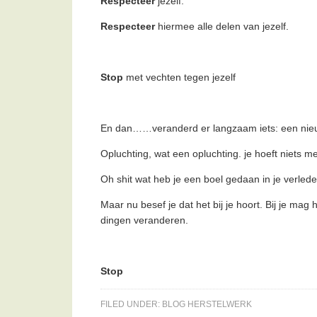
Respecteer
jezelf.
Respecteer
hiermee alle delen van jezelf.
Stop
met vechten tegen jezelf
En dan……veranderd er langzaam iets: een nieuw
Opluchting, wat een opluchting. je hoeft niets m
Oh shit wat heb je een boel gedaan in je verle
Maar nu besef je dat het bij je hoort. Bij je m
dingen veranderen.
Stop
FILED UNDER:
BLOG HERSTELWERK