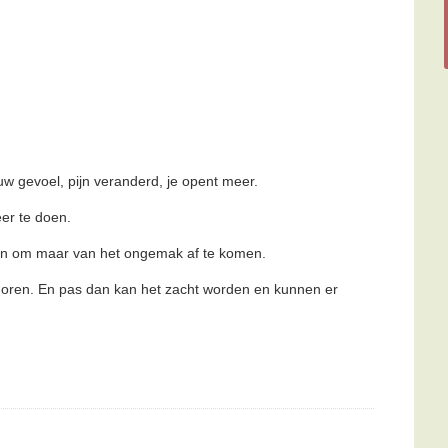
 gevoel, pijn veranderd, je opent meer.
eer te doen.
den om maar van het ongemak af te komen.
ag horen. En pas dan kan het zacht worden en kunnen er