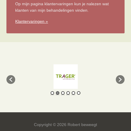
Op mijn pagina klantervaringen kun je nalezen wat
klanten van mijn behandelingen vinden.
Klantervaringen »
Copyright © 2026 Robert beweegt