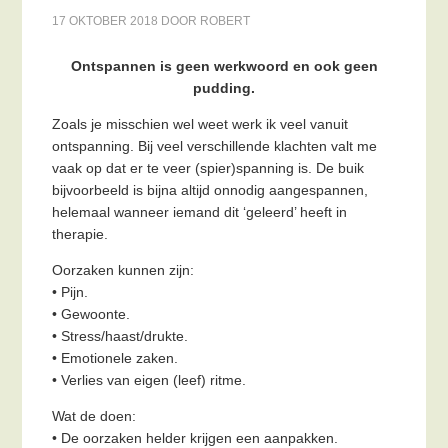
17 OKTOBER 2018
DOOR
ROBERT
Ontspannen is geen werkwoord en ook geen
pudding.
Zoals je misschien wel weet werk ik veel vanuit
ontspanning. Bij veel verschillende klachten valt me
vaak op dat er te veer (spier)spanning is. De buik
bijvoorbeeld is bijna altijd onnodig aangespannen,
helemaal wanneer iemand dit ‘geleerd’ heeft in
therapie.
Oorzaken kunnen zijn:
• Pijn.
• Gewoonte.
• Stress/haast/drukte.
• Emotionele zaken.
• Verlies van eigen (leef) ritme.
Wat de doen:
• De oorzaken helder krijgen een aanpakken.