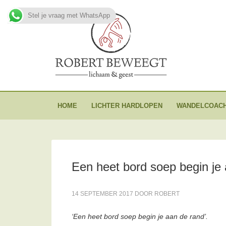
Stel je vraag met WhatsApp
HOME
LICHTER HARDLOPEN
WANDELCOACH
Een heet bord soep begin je
14 SEPTEMBER 2017
DOOR
ROBERT
‘Een heet bord soep begin je aan de rand’
.