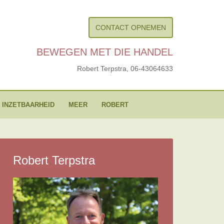
CONTACT OPNEMEN
BEWEGEN MET DIE HANDEL
Robert Terpstra,
06-43064633
 INZETBAARHEID
MEER
ROBERT
Robert Terpstra