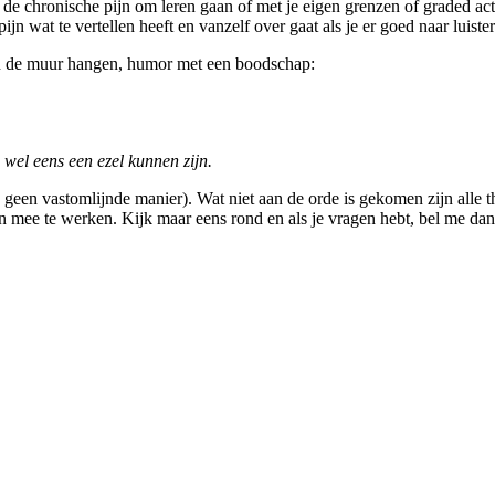
de chronische pijn om leren gaan of met je eigen grenzen of graded acti
 pijn wat te vertellen heeft en vanzelf over gaat als je er goed naar luis
aan de muur hangen, humor met een boodschap:
wel eens een ezel kunnen zijn.
 geen vastomlijnde manier). Wat niet aan de orde is gekomen zijn alle t
 mee te werken. Kijk maar eens rond en als je vragen hebt, bel me dan