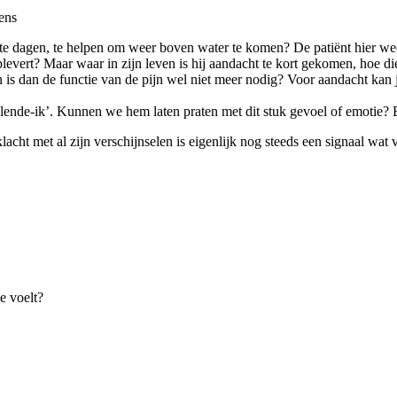
ens
 te dagen, te helpen om weer boven water te komen? De patiënt hier we
vert? Maar waar in zijn leven is hij aandacht te kort gekomen, hoe die
is dan de functie van de pijn wel niet meer nodig? Voor aandacht kan j
nde-ik’. Kunnen we hem laten praten met dit stuk gevoel of emotie? En
klacht met al zijn verschijnselen is eigenlijk nog steeds een signaal wa
e voelt?