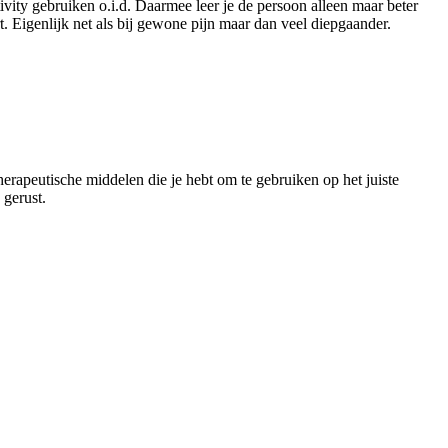
vity gebruiken o.i.d. Daarmee leer je de persoon alleen maar beter
tert. Eigenlijk net als bij gewone pijn maar dan veel diepgaander.
herapeutische middelen die je hebt om te gebruiken op het juiste
 gerust.