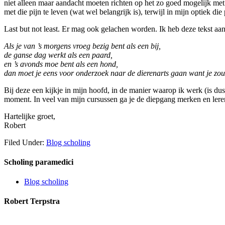
niet alleen maar aandacht moeten richten op het zo goed mogelijk met 
met die pijn te leven (wat wel belangrijk is), terwijl in mijn optiek die
Last but not least. Er mag ook gelachen worden. Ik heb deze tekst 
Als je van ’s morgens vroeg bezig bent als een bij,
de ganse dag werkt als een paard,
en ’s avonds moe bent als een hond,
dan moet je eens voor onderzoek naar de dierenarts gaan want je zou 
Bij deze een kijkje in mijn hoofd, in de manier waarop ik werk (is dus
moment. In veel van mijn cursussen ga je de diepgang merken en leren
Hartelijke groet,
Robert
Filed Under:
Blog scholing
Scholing paramedici
Blog scholing
Robert Terpstra