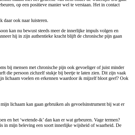
ebeuren, op een positieve manier wel te verstaan. Het in contact
k daar ook naar luisteren.
rsoon kan nu bewust steeds meer de innerlijke impuls volgen en
eer hij in zijn authentieke kracht blijft de chronische pijn gaan
soms bij mensen met chronische pijn ook gevoeliger of juist minder
die persoon zichzelf stukje bij beetje te laten zien. Dit zijn vaak
mijn lichaam voelen en erkennen waardoor ik mijzelf bloot geef? Ook
mijn lichaam kan gaan gebruiken als gevoelsinstrument bij wat er
oen en het ‘wetende-ik’ dan kan er wat gebeuren. Vage termen?
is in mijn beleving een soort innerlijke wijsheid of waarheid. De