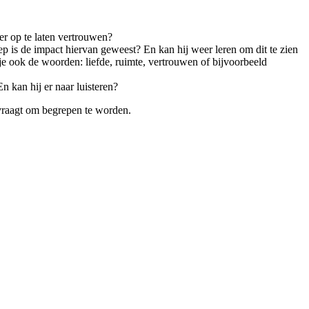
er op te laten vertrouwen?
p is de impact hiervan geweest? En kan hij weer leren om dit te zien
e ook de woorden: liefde, ruimte, vertrouwen of bijvoorbeeld
 kan hij er naar luisteren?
t vraagt om begrepen te worden.