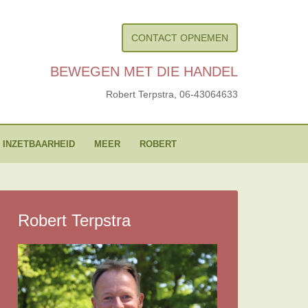
CONTACT OPNEMEN
BEWEGEN MET DIE HANDEL
Robert Terpstra,
06-43064633
 INZETBAARHEID
MEER
ROBERT
Robert Terpstra