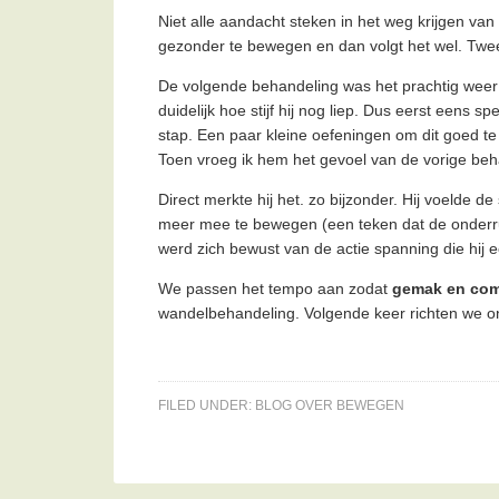
Niet alle aandacht steken in het weg krijgen van
gezonder te bewegen en dan volgt het wel. Twee 
De volgende behandeling was het prachtig weer
duidelijk hoe stijf hij nog liep. Dus eerst eens 
stap. Een paar kleine oefeningen om dit goed te
Toen vroeg ik hem het gevoel van de vorige behan
Direct merkte hij het. zo bijzonder. Hij voeld
meer mee te bewegen (een teken dat de onderrug 
werd zich bewust van de actie spanning die hij e
We passen het tempo aan zodat
gemak en com
wandelbehandeling. Volgende keer richten we ons
FILED UNDER:
BLOG OVER BEWEGEN