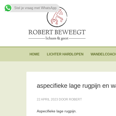
Stel je vraag met WhatsApp
HOME
LICHTER HARDLOPEN
WANDELCOACH
aspecifieke lage rugpijn en 
22 APRIL 2023
DOOR
ROBERT
Aspecifieke lage rugpijn.