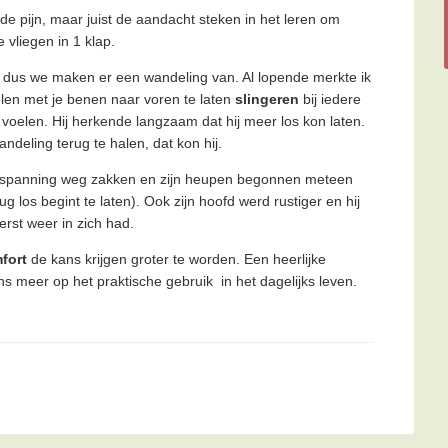
 de pijn, maar juist de aandacht steken in het leren om
vliegen in 1 klap.
 dus we maken er een wandeling van. Al lopende merkte ik
spelen met je benen naar voren te laten
slingeren
bij iedere
 voelen. Hij herkende langzaam dat hij meer los kon laten.
deling terug te halen, dat kon hij.
e de spanning weg zakken en zijn heupen begonnen meteen
los begint te laten). Ook zijn hoofd werd rustiger en hij
erst weer in zich had.
fort
de kans krijgen groter te worden. Een heerlijke
 meer op het praktische gebruik in het dagelijks leven.