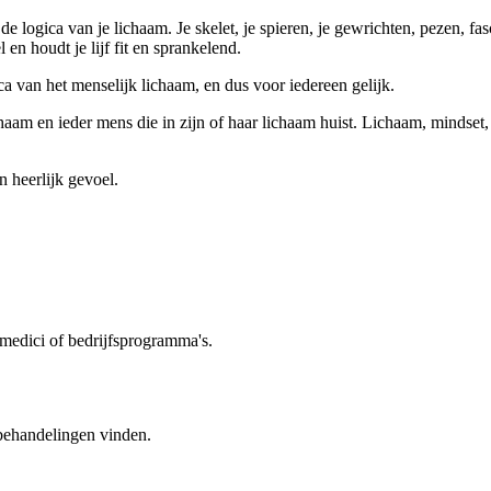
e logica van je lichaam. Je skelet, je spieren, je gewrichten, pezen, fa
en houdt je lijf fit en sprankelend.
a van het menselijk lichaam, en dus voor iedereen gelijk.
chaam en ieder mens die in zijn of haar lichaam huist. Lichaam, mindset,
n heerlijk gevoel.
amedici of bedrijfsprogramma's.
 behandelingen vinden.