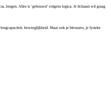
scia, longen. Alles is ‘gebouwd’ volgens logica. Je lichaam wil graag
 longcapaciteit, beweeglijkheid. Maar ook je blessures, je fysieke