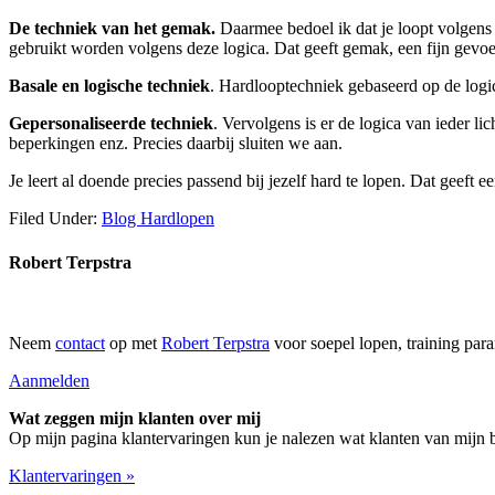
De techniek van het gemak.
Daarmee bedoel ik dat je loopt volgens d
gebruikt worden volgens deze logica. Dat geeft gemak, een fijn gevoel 
Basale en logische techniek
. Hardlooptechniek gebaseerd op de logic
Gepersonaliseerde techniek
. Vervolgens is er de logica van ieder li
beperkingen enz. Precies daarbij sluiten we aan.
Je leert al doende precies passend bij jezelf hard te lopen. Dat geeft ee
Filed Under:
Blog Hardlopen
Robert Terpstra
Neem
contact
op met
Robert Terpstra
voor soepel lopen, training par
Aanmelden
Wat zeggen mijn klanten over mij
Op mijn pagina klantervaringen kun je nalezen wat klanten van mijn
Klantervaringen »