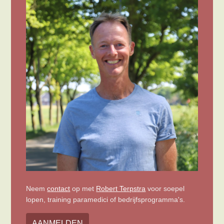
Neem
contact
op met
Robert Terpstra
voor soepel
lopen, training paramedici of bedrijfsprogramma's.
AANMELDEN