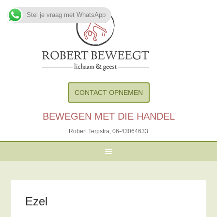
Stel je vraag met WhatsApp
CONTACT OPNEMEN
BEWEGEN MET DIE HANDEL
Robert Terpstra,
06-43064633
Ezel